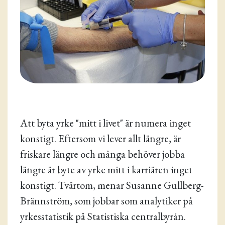
Att byta yrke "mitt i livet" är numera inget
konstigt. Eftersom vi lever allt längre, är
friskare längre och många behöver jobba
längre är byte av yrke mitt i karriären inget
konstigt. Tvärtom, menar Susanne Gullberg-
Brännström, som jobbar som analytiker på
yrkesstatistik på Statistiska centralbyrån.