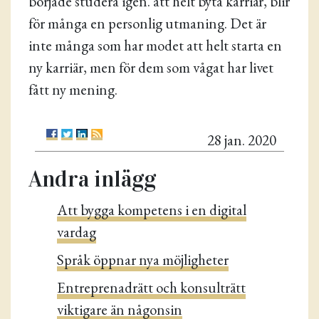
började studera igen. att helt byta karriär, blir
för många en personlig utmaning. Det är
inte många som har modet att helt starta en
ny karriär, men för dem som vågat har livet
fått ny mening.
28 jan. 2020
Andra inlägg
Att bygga kompetens i en digital
vardag
Språk öppnar nya möjligheter
Entreprenadrätt och konsulträtt
viktigare än någonsin