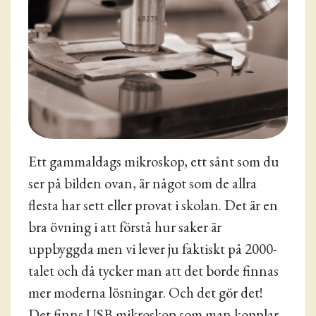
Ett gammaldags mikroskop, ett sånt som du
ser på bilden ovan, är något som de allra
flesta har sett eller provat i skolan. Det är en
bra övning i att förstå hur saker är
uppbyggda men vi lever ju faktiskt på 2000-
talet och då tycker man att det borde finnas
mer moderna lösningar. Och det gör det!
Det finns USB mikroskop som man kopplar