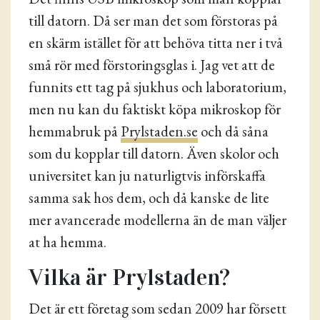
till datorn. Då ser man det som förstoras på
en skärm istället för att behöva titta ner i två
små rör med förstoringsglas i. Jag vet att de
funnits ett tag på sjukhus och laboratorium,
men nu kan du faktiskt köpa mikroskop för
hemmabruk på
Prylstaden.se
och då såna
som du kopplar till datorn. Även skolor och
universitet kan ju naturligtvis införskaffa
samma sak hos dem, och då kanske de lite
mer avancerade modellerna än de man väljer
at ha hemma.
Vilka är Prylstaden?
Det är ett företag som sedan 2009 har försett