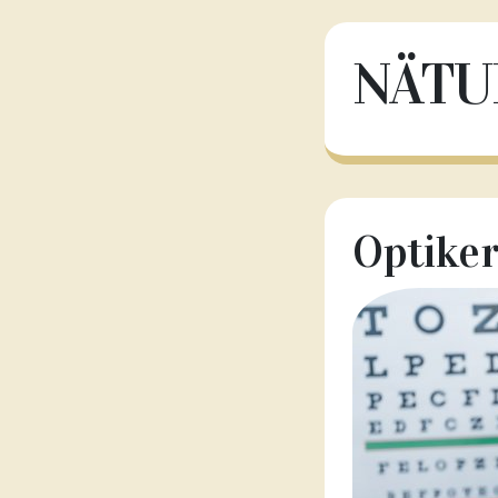
NÄTU
Optiker