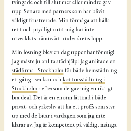
tvingade och till slut mer eller mindre gav
upp. Senare med parners som har blivit
väldigt frustrerade. Min förmåga att hålla
rent och prydligt runt mig har inte
utvecklats nämnvärt under årens lopp.
Min lösning blev en dag uppenbar för mig!
Jag måste ju anlita städhjälp! Jag anlitade en
städfirma i Stockholm
för både hemstädning
en gång i veckan och
kontorsstädning i
Stockholm
- eftersom de gav mig en riktigt
bra deal. Det är en enorm lättnad i både
privat- och yrkesliv att ha ett proffs som styr
up med de bitar i vardagen som jag inte
klarar av. Jag är kompetent på väldigt många