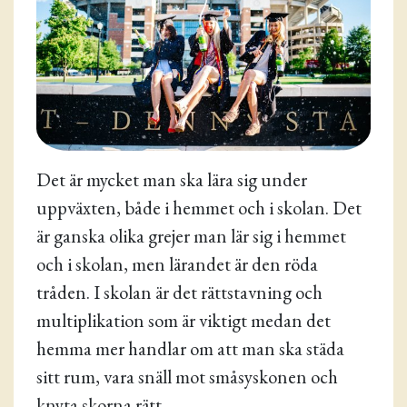
Det är mycket man ska lära sig under
uppväxten, både i hemmet och i skolan. Det
är ganska olika grejer man lär sig i hemmet
och i skolan, men lärandet är den röda
tråden. I skolan är det rättstavning och
multiplikation som är viktigt medan det
hemma mer handlar om att man ska städa
sitt rum, vara snäll mot småsyskonen och
knyta skorna rätt.